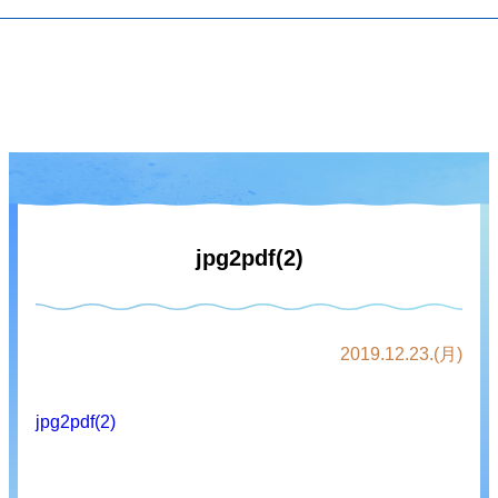
jpg2pdf(2)
2019.12.23.(月)
jpg2pdf(2)